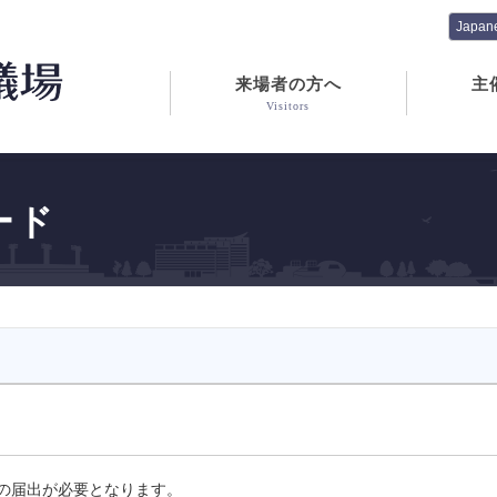
来場者の方へ
主
Visitors
ード
の届出が必要となります。