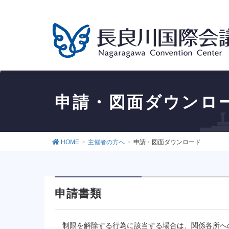
申請・図面ダウンロ
HOME
主催者の方へ
申請・図面ダウンロード
申請書類
制限を解除する行為に該当する場合は、関係各所へ