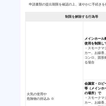
申請書類の提出期限を確認の上、速やかに手続きを
制限を解除する行為等
メインホール
使用を制限し
・スモークマ
カー、お線香
コンロ、固形
る場合
会議室・ロビ
等（メインホ
の場所）
で
火気の使用や
・スモークマ
危険物の持込み ※
カー、お線香