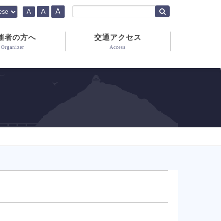
A
A
A
催者の方へ
交通アクセス
Organizer
Access