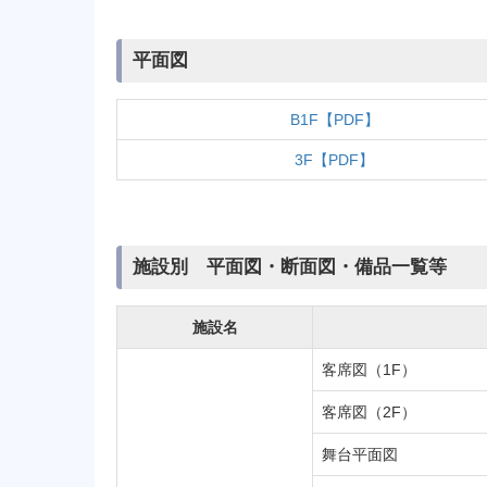
平面図
B1F【PDF】
3F【PDF】
施設別 平面図・断面図・備品一覧等
施設名
客席図（1F）
客席図（2F）
舞台平面図