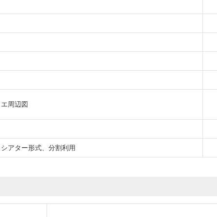
イエ周辺図
、シアター形式、分割利用