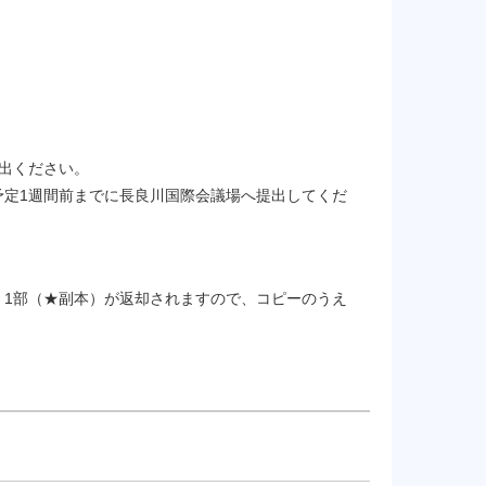
出ください。
予定1週間前までに長良川国際会議場へ提出してくだ
。1部（★副本）が返却されますので、コピーのうえ