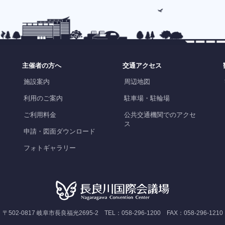
主催者の方へ
交通アクセス
施設案内
周辺地図
利用のご案内
駐車場・駐輪場
ご利用料金
公共交通機関でのアクセ
ス
申請・図面ダウンロード
フォトギャラリー
〒502-0817 岐阜市長良福光2695-2 TEL：058-296-1200 FAX：058-296-1210