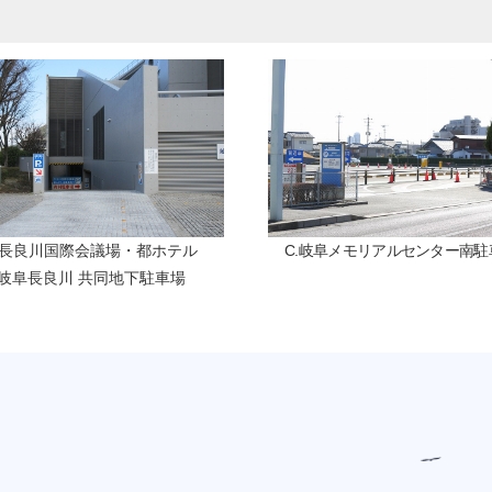
.長良川国際会議場・都ホテル
C.岐阜メモリアルセンター南駐
岐阜長良川 共同地下駐車場