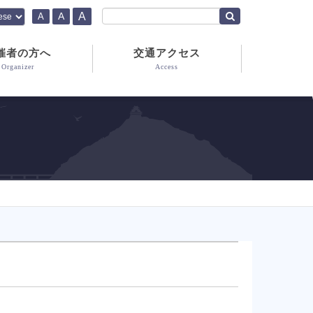
A
A
A
催者の方へ
交通アクセス
Organizer
Access