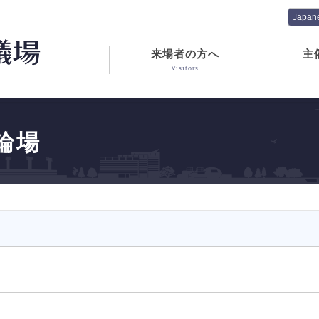
来場者の方へ
主
Visitors
輪場