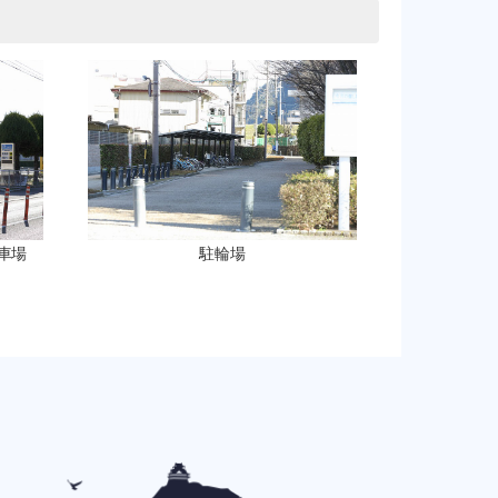
車場
駐輪場