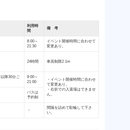
利用時
備 考
間
8:00～
イベント開催時間に合わせて
21:30
変更あり。
24時間
車高制限2.1m
 以降30分ご
9:00～
・イベント開催時間に合わせ
21:00
て変更あり。
・右折での入退場はできませ
バスは
ん。
予約制
間隔を詰めて駐輪して下さ
－
い。