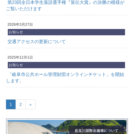
第23回全日本学生落語選手権『策伝大賞』の決勝の模様が
ご覧いただけます
2026年3月27日
お知らせ
交通アクセスの更新について
2025年12月1日
お知らせ
「岐阜市公共ホール管理財団オンラインチケット」を開始
します。
1
2
»