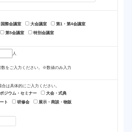
国際会議室
大会議室
第1・第4会議室
第5会議室
特別会議室
人
者数をご入力ください。※数値のみ入力
の場合は具体的にご入力ください。
ポジウム・セミナー
大会・式典
ート
研修会
展示・商談・物販