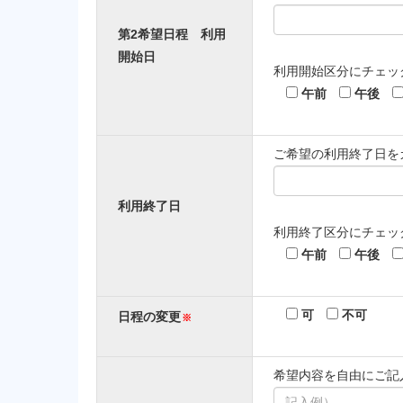
第2希望日程
利用
開始日
利用開始区分にチェッ
午前
午後
ご希望の利用終了日を
利用終了日
利用終了区分にチェッ
午前
午後
可
不可
日程の変更
※
希望内容を自由にご記