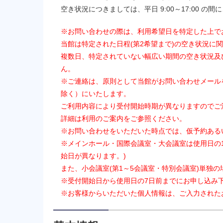
空き状況につきましては、平日 9:00～17:00 
※お問い合わせの際は、利用希望日を特定した上で
当館は特定された日程(第2希望まで)の空き状況に
複数日、特定されていない幅広い期間の空き状況及
ん。
※ご連絡は、原則として当館がお問い合わせメール
除く）にいたします。
ご利用内容により受付開始時期が異なりますのでご
詳細は利用のご案内をご参照ください。
※お問い合わせをいただいた時点では、仮予約ある
※メインホール・国際会議室・大会議室は使用日の
始日が異なります。)
また、小会議室(第1～5会議室・特別会議室)単独
※受付開始日から使用日の7日前までにお申し込み
※お客様からいただいた個人情報は、ご入力された