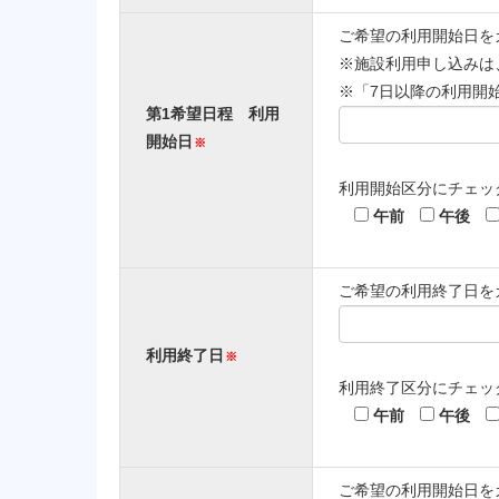
ご希望の利用開始日を
※施設利用申し込みは
※「7日以降の利用開
第1希望日程
利用
開始日
※
利用開始区分にチェッ
午前
午後
ご希望の利用終了日を
利用終了日
※
利用終了区分にチェッ
午前
午後
ご希望の利用開始日を