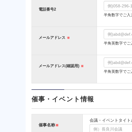
電話番号2
半角数字でご入
メールアドレス
※
半角英数字でご
メールアドレス
(確認用)
※
半角英数字でご
催事・イベント情報
会議・イベントタイト
催事名称
※