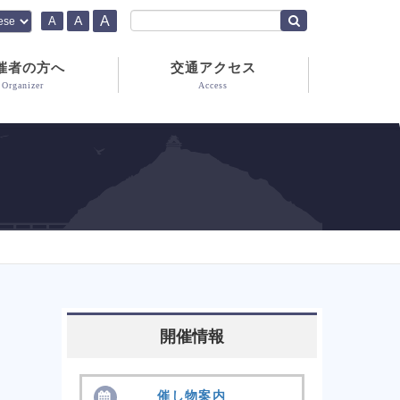
A
A
A
催者の方へ
交通アクセス
Organizer
Access
開催情報
催し物案内