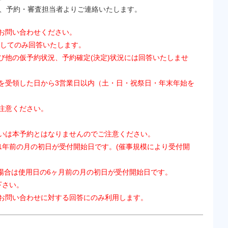
の間に、予約・審査担当者よりご連絡いたします。
お問い合わせください。
関してのみ回答いたします。
び他の仮予約状況、予約確定(決定)状況には回答いたしませ
を受領した日から3営業日以内（土・日・祝祭日・年末年始を
注意ください。
いは本予約とはなりませんのでご注意ください。
1年前の月の初日が受付開始日です。(催事規模により受付開
の場合は使用日の6ヶ月前の月の初日が受付開始日です。
下さい。
お問い合わせに対する回答にのみ利用します。