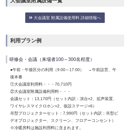
大会議室附属設備一覧
大会議室 附属設備使用料 詳細情報へ
利用プラン例
研修会・会議（来場者100～300名程度）
●午前・午後区分の利用（9:00～17:00） →午前設営、午
後本番
①大会議室利用料・・・70,710円
②大会議室附属設備利用料・・・
会議セット：13,170円（セット内訳：演台×2、拡声装置、
ワイヤレスマイクロホン×2、仮設ステージ×6）
吊型プロジェクターセット：7,990円（セット内訳：吊型ビ
デオプロジェクター、スクリーン、フロアーコンセント）
※冷暖房料は施設利用料に含まれます。