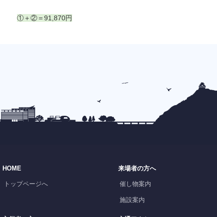
①＋②＝91,870円
HOME
来場者の方へ
トップページへ
催し物案内
施設案内