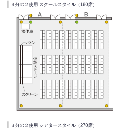
３分の２使用 スクールスタイル（180席）
３分の２使用 シアタースタイル（270席）