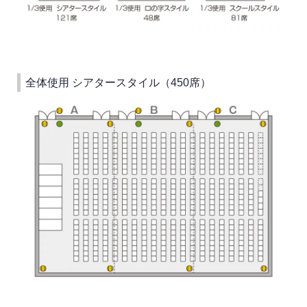
全体使用 シアタースタイル（450席）